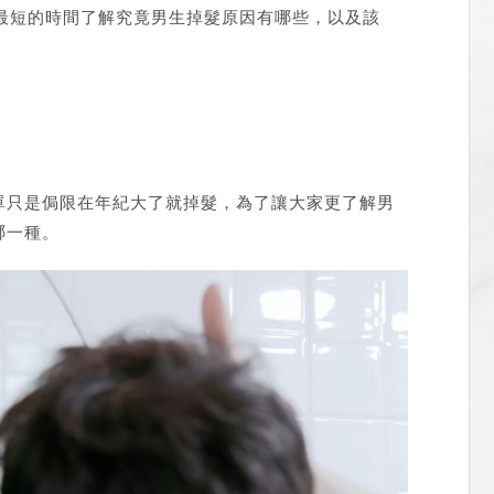
夠用最短的時間了解究竟男生掉髮原因有哪些，以及該
單只是侷限在年紀大了就掉髮，為了讓大家更了解男
哪一種。