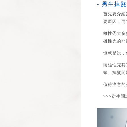
- 男生掉髮
首先要介紹
要原因，而
雄性禿大多
雄性禿的問
也就是說，
而雄性禿其
頭、掉髮問
值得注意的
>>>衍生閱