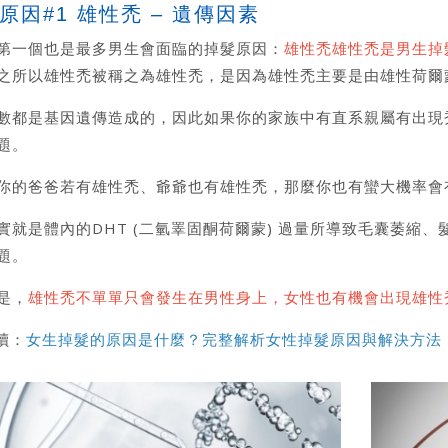
原因#1 雄性禿 – 遺傳因素
第一個也是最多男生會面臨的掉髮原因：
雄性禿雄性禿是男生掉
之所以雄性禿被稱之為雄性禿，是因為雄性禿主要是由雄性荷爾
數都是基因遺傳造成的，因此如果你的家族中有直系親屬有出現
題。
你的爸爸若有雄性禿、爺爺也有雄性禿，那麼你也有蠻大機率會
實就是體內的DHT (二氫睪固酮荷爾蒙) 過量所導致毛囊萎縮
題。
是，
雄性禿不單單只會發生在男性身上，女性也有機會出現雄性
讀：
女生掉髮的原因是什麼？完整解析女性掉髮原因與解決方法