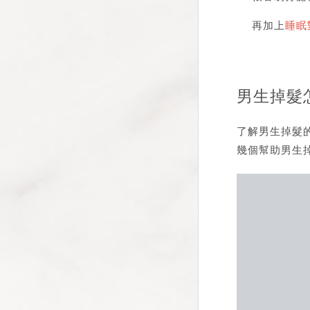
再加上
睡眠
男生掉髮
了解男生掉髮的
幾個幫助男生