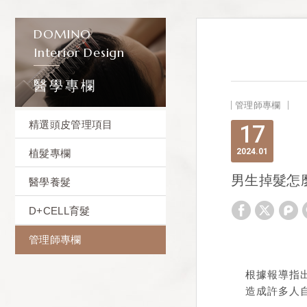
DOMINO
Interior Design
醫學專欄
管理師專欄
精選頭皮管理項目
17
2024
01
植髮專欄
男生掉髮怎
醫學養髮
D+CELL育髮
管理師專欄
根據報導指
造成許多人