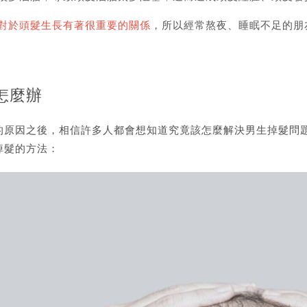
對於頭髮生長有著很重要的關係
，所以經常熬夜、睡眠不足的朋
怎麼辦
原因之後，相信許多人都會想知道究竟該怎麼解決男生掉髮問題，
掉髮的方法：