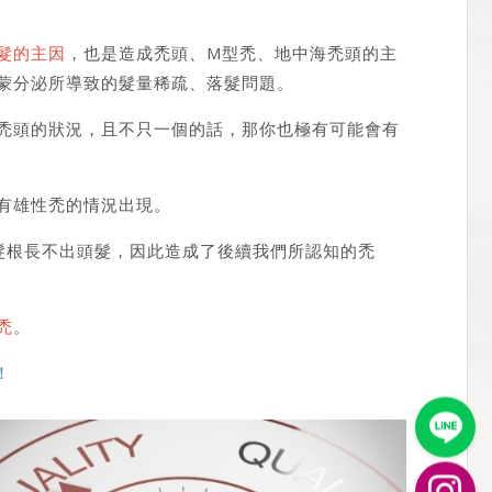
髮的主因
，也是造成禿頭、M型禿、地中海禿頭的主
蒙分泌所導致的髮量稀疏、落髮問題。
禿頭的狀況，且不只一個的話，那你也極有可能會有
有雄性禿的情況出現。
、髮根長不出頭髮，因此造成了後續我們所認知的禿
禿
。
！