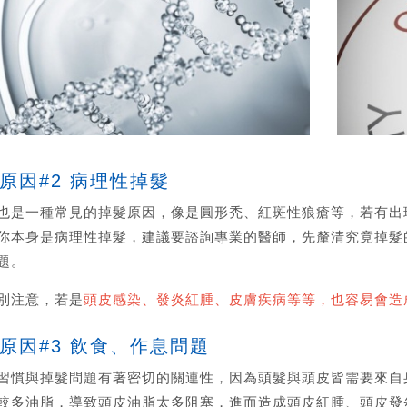
髮原因#2 病理性掉髮
也是一種常見的掉髮原因，像是圓形禿、紅斑性狼瘡等，若有出
你本身是病理性掉髮，建議要諮詢專業的醫師，先釐清究竟掉髮
題。
別注意，若是
頭皮感染、發炎紅腫、皮膚疾病等等，也容易會造
髮原因#3 飲食、作息問題
習慣與掉髮問題有著密切的關連性，因為頭髮與頭皮皆需要來自
較多油脂，導致頭皮油脂太多阻塞，進而造成頭皮紅腫、頭皮發