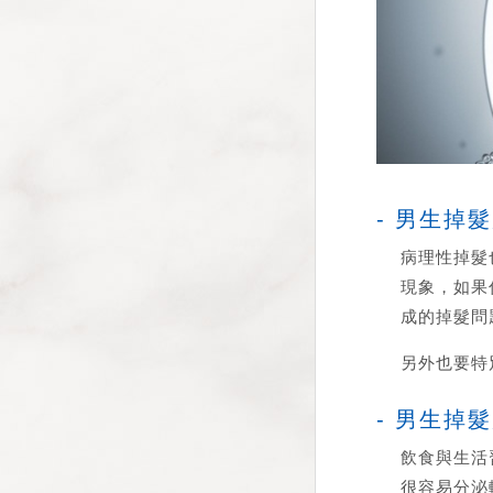
- 男生掉
病理性掉髮
現象，如果
成的掉髮問
另外也要特
- 男生掉
飲食與生活
很容易分泌