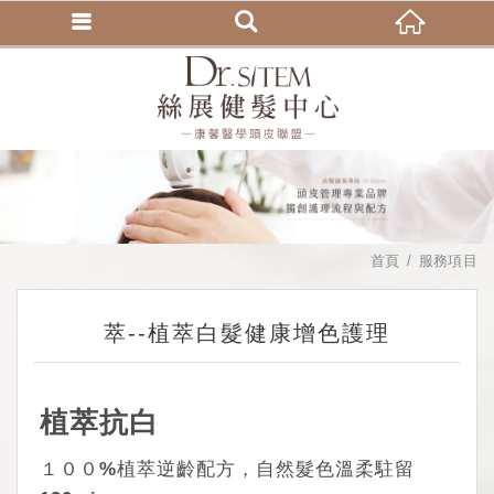
首頁
服務項目
萃--植萃白髮健康增色護理
植萃抗白
１００%植萃逆齡配方，自然髮色溫柔駐留