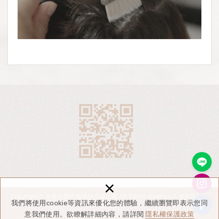
×
Copyright © 康馨生醫科技股份有限公司 All Rights Reserved.
網頁設計
：
我們將使用cookie等資訊來優化您的體驗，繼續瀏覽即表示您同
多米諾
意我們使用。欲瞭解詳細內容，請詳閱
隱私權保護政策