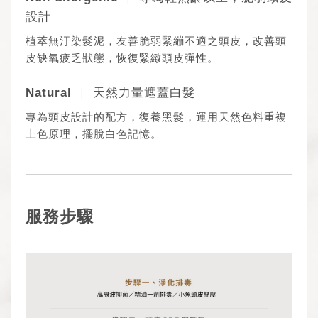
設計
植萃無汙染髮泥，友善脆弱緊繃不適之頭皮，改善頭
皮缺氧疲乏狀態，恢復緊緻頭皮彈性。
Natural ｜ 天然力量遮蓋白髮
專為頭皮設計的配方，復養黑髮，運用天然色料重複
上色原理，擺脫白色記憶。
服務步驟