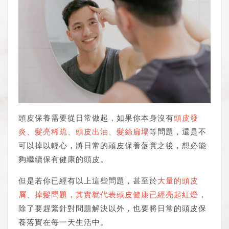
頭皮保養需要從日常做起，如果你本身沒有
頭皮發
炎、髮亮稀疏、頭皮出油、髮絲扁塌
等問題，還是不
可以掉以輕心，將日常的頭皮保養落實之後，想必能
夠繼續保有健康的頭皮。
但是若你已經有以上這些問題，甚至於
大量的頭皮
屑、掉髮問題，其實就代表頭皮健康已經亮起紅燈
，
除了要趕緊針對問題解決以外，也要將日常的頭皮保
養落實在每一天生活中。