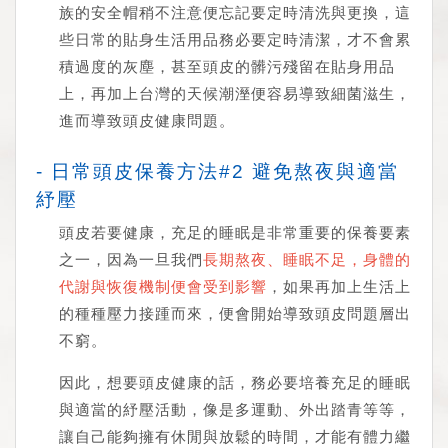
族的安全帽稍不注意便忘記要定時清洗與更換，這
些日常的貼身生活用品務必要定時清潔，才不會累
積過度的灰塵，甚至頭皮的髒污殘留在貼身用品
上，再加上台灣的天候潮溼便容易導致細菌滋生，
進而導致頭皮健康問題。
- 日常頭皮保養方法#2 避免熬夜與適當
紓壓
頭皮若要健康，充足的睡眠是非常重要的保養要素
之一，因為一旦我們
長期熬夜、睡眠不足，身體的
代謝與恢復機制便會受到影響
，如果再加上生活上
的種種壓力接踵而來，便會開始導致頭皮問題層出
不窮。
因此，想要頭皮健康的話，務必要培養充足的睡眠
與適當的紓壓活動，像是多運動、外出踏青等等，
讓自己能夠擁有休閒與放鬆的時間，才能有體力繼