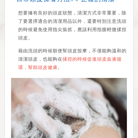
想要擁有良好的頭皮狀態，清潔方式非常重要，除
35%
了要選擇適合的清潔用品以外，還要特別注意洗頭
的時候避免使用指尖摳抓，應該利用指腹輕微揉捏
頭皮。
藉由洗頭的時候順便幫頭皮按摩，不僅能夠溫和的
清潔頭皮，也能夠在
揉捏的時候促進頭皮血液循
環，幫助頭皮健康
。
30%