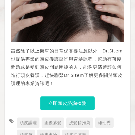
當然除了以上簡單的日常保養要注意以外，Dr.Sitem
也提供專業的頭皮養護諮詢與育髮課程，幫助有落髮
問題或是受到頭皮問題困擾的人，能夠更清楚該如何
進行頭皮養護，趕快聯繫Dr.Sitem了解更多關於頭皮
護理的專業資訊吧！
立即頭皮諮詢檢測
頭皮護理
產後落髮
洗髮精推薦
雄性禿
頭皮屑
頭皮出油
頭皮紅腫癢