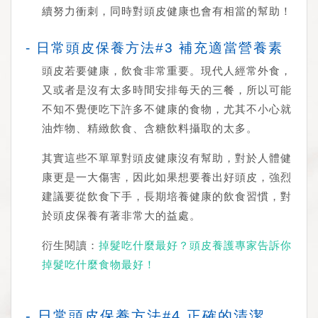
續努力衝刺，同時對頭皮健康也會有相當的幫助！
- 日常頭皮保養方法#3 補充適當營養素
頭皮若要健康，飲食非常重要。現代人經常外食，
又或者是沒有太多時間安排每天的三餐，所以可能
不知不覺便吃下許多不健康的食物，尤其不小心就
油炸物、精緻飲食、含糖飲料攝取的太多。
其實這些不單單對頭皮健康沒有幫助，對於人體健
康更是一大傷害，因此如果想要養出好頭皮，強烈
35%
建議要從飲食下手，長期培養健康的飲食習慣，對
於頭皮保養有著非常大的益處。
衍生閱讀：
掉髮吃什麼最好？頭皮養護專家告訴你
掉髮吃什麼食物最好！
- 日常頭皮保養方法#4 正確的清潔