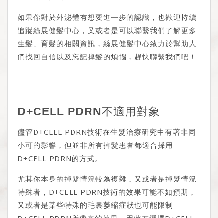
如果你對於外泌體有想要進一步的認識，也歡迎持續
追蹤絲展健髮中心，又或者是可以聯繫我們了解更多
生髮、育髮的相關資訊，絲展健髮中心致力於幫助人
們找回自信以及忘記掉髮的煩惱，
趕快聯繫我們
吧！
D+CELL PDRN不適用對象
儘管D+CELL PDRN技術在生髮治療研究中有著非同
小可的影響，但並非所有掉髮患者都適合採用
D+CELL PDRN的方式。
尤其你本身的掉髮情況較為複雜，又或者是掉髮情況
特殊者，D+CELL PDRN技術的效果可能不如預期，
又或者是某些特殊的毛囊萎縮症狀也可能限制
D+CELL PDRN所帶來的效果。因此在選擇D+CELL