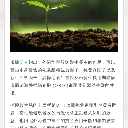
根據
研究
指出，外泌體對於頭髮生長中的作用，可以
藉由本身富含的毛囊組織生長因子、抗發炎因子以及
新生血管因子，調節毛囊生長以及頭髮生長週期階段
進而刺激外根鞘細胞 (ORSC)進而達到幫助生髮的效
果。
掉髮最常見的主因就是DHT攻擊毛囊進而引發發炎問
題，當毛囊發現發炎的情況便會主動進入休眠的狀
態，也因此外泌體中富含的抗發炎因子能夠藉由改善