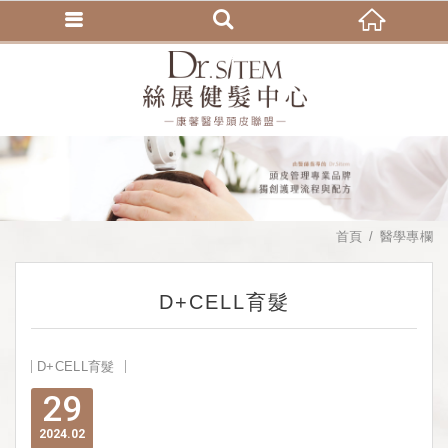
首頁
醫學專欄
D+CELL育髮
D+CELL育髮
29
2024
02