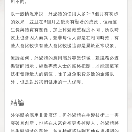
所不同。
以一般情況來說，外泌體的使用大多2~3個月有初步
的效果，並且在6個月之後將有顯著的成效，但頭髮
生長與體質有關係，加上掉髮嚴重程度不同，所以時
效上也會因人而異，並非每個人都是在相同時效，有
些人會比較快有些人會比較慢這都是屬於正常現象。
無論如何，外泌體的應用屬於專業領域，建議務必遵
循醫師指示，經過專業人士的嚴格把關，才能讓這項
技術發揮最大的價值，除了避免浪費多餘的金錢以
外，也是對於我們健康的一大保障。
結論
外泌體的應用非常廣泛，但外泌體在生髮技術上一再
突破且創新，也將在未來造福更多掉髮人，外泌體將
是生髮領域的關鍵，並且持續拓張到其他皮膚相關的