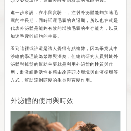
頭皮發炎環境，進而喚醒受到攻擊的沉睡毛囊。
進一步來說，在小鼠實驗上，注射外泌體能夠加速毛
囊的生長期，同時延遲毛囊的衰退期，所以也在就是
代表外泌體是能夠有效的增強毛囊的生存能力，以及
加速毛囊幹細胞的生長。
看到這裡或許還是讓人覺得有點複雜，因為畢竟其中
涉略的學理較為繁雜與深奧，但總結研究人員對於外
泌體對掉髮的幫助主要就是利用外泌體的性質與作
用，刺激細胞活性並藉由改善頭皮環境與血液循環等
方式，幫助達到頭髮的生長與育髮作用。
外泌體的使用與時效