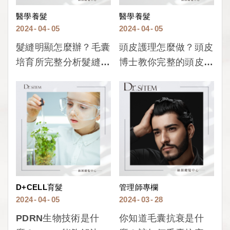
醫學養髮
醫學養髮
2024
04
05
2024
04
05
髮縫明顯怎麼辦？毛囊
頭皮護理怎麼做？頭皮
培育所完整分析髮縫明
博士教你完整的頭皮護
顯的原因與解決方式！
理方法與步驟！
D+CELL育髮
管理師專欄
2024
04
05
2024
03
28
PDRN生物技術是什
你知道毛囊抗衰是什