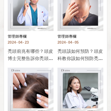
管理師專欄
管理師專欄
2024
04
23
2024
04
05
禿頭前兆有哪些？頭皮
禿頭該如何預防？頭皮
博士完整告訴你禿頭前
科教你該如何預防禿
兆與原因！
頭！