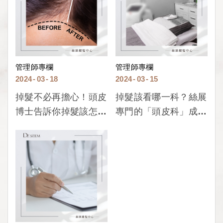
管理師專欄
管理師專欄
2024
03
18
2024
03
15
掉髮不必再擔心！頭皮
掉髮該看哪一科？絲展
博士告訴你掉髮該怎麼
專門的「頭皮科」成為
辦！
你最佳的頭皮護理！