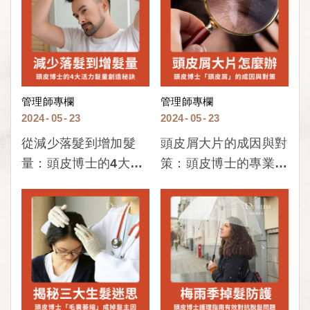
管理師專欄
管理師專欄
2024
05
23
2024
05
23
從減少落髮到增加髮
頭皮屑大片的成因與對
量：頭皮博士的4大活
策：頭皮博士的專業指
力髮量創造秘訣
南