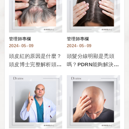
管理師專欄
管理師專欄
2024
05
09
2024
05
09
頭皮紅的原因是什麼？
頭髮分線明顯是禿頭
頭皮博士完整解析頭皮
嗎？PDRN能夠解決頭
紅紅的原因與解決方
皮分線明顯嗎？
法！