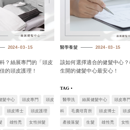
2024
03
15
醫學養髮
2024
03
15
科？絲展專門的「頭皮
該如何選擇適合的健髮中心？
佳的頭皮護理！
生開的健髮中心最安心！
健髮中心
頭皮專門
頭皮
醫學洗
絲展健髮中心
頭皮專
頭皮博士
頭皮護理
科
毛囊培育所
頭皮博士
頭
髮
雄性禿
女性掉髮
產後落髮
生髮
雄性禿
女性