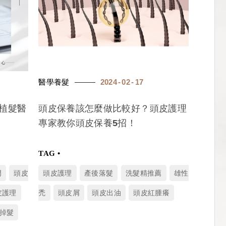
醫學養髮
2024
02
17
植髮醫
頭皮保養該怎麼做比較好？頭皮護理
專家教你頭皮保養5招！
門
頭皮
頭皮護理
產後落髮
洗髮精推薦
雄性
皮護理
禿
頭皮屑
頭皮出油
頭皮紅腫癢
掉髮