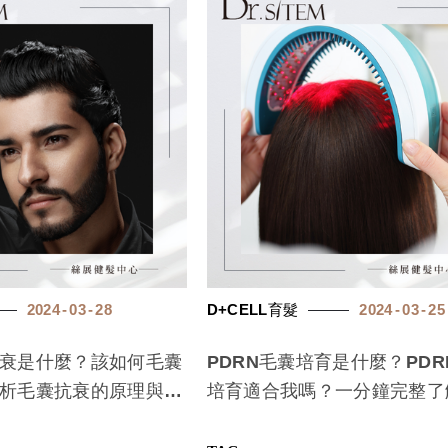
2024
03
28
D+CELL育髮
2024
03
25
衰是什麼？該如何毛囊
PDRN毛囊培育是什麼？PDR
析毛囊抗衰的原理與方
培育適合我嗎？一分鐘完整了
PDRN毛囊培育！