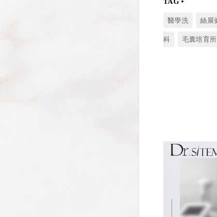
醫學洗
絲展
科
毛囊培育所