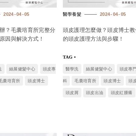
2024
04
05
醫學養髮
2024
04
05
辦？毛囊培育所完整分
頭皮護理怎麼做？頭皮博士教
原因與解決方式！
的頭皮護理方法與步驟！
洗
絲展健髮中心
頭皮專
醫學洗
絲展健髮中心
頭皮專
毛囊培育所
頭皮博士
科
毛囊培育所
頭皮博士
頭
頭皮屑
頭皮出油
頭皮紅腫癢