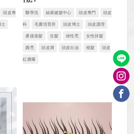
頭皮專
醫學洗
絲展健髮中心
頭皮專門
頭皮
博士
科
毛囊培育所
頭皮博士
頭皮護理
產後落髮
生髮
雄性禿
女性掉髮
圓禿
頭皮屑
頭皮出油
植髮
頭皮
紅腫癢