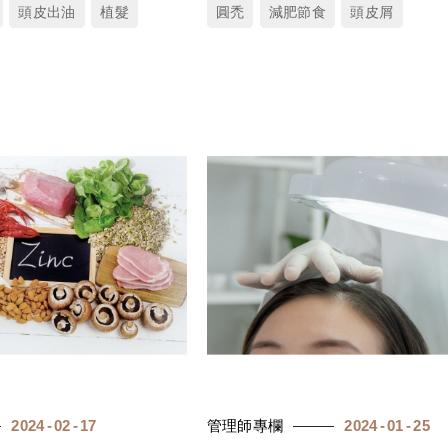
頭皮出油
植髮
圓禿
減肥節食
頭皮屑
2024
02
17
管理師專欄
2024
01
25