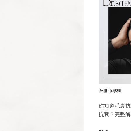
管理師專欄
你知道毛囊抗
抗衰？完整解
法！