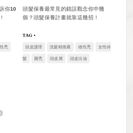
訴你10
頭髮保養最常見的錯誤觀念你中幾
！
個？頭髮保養計畫就靠這幾招！
性禿
頭皮護理
洗髮精推薦
雄性禿
女性掉
髮
圓禿
頭皮屑
頭皮出油