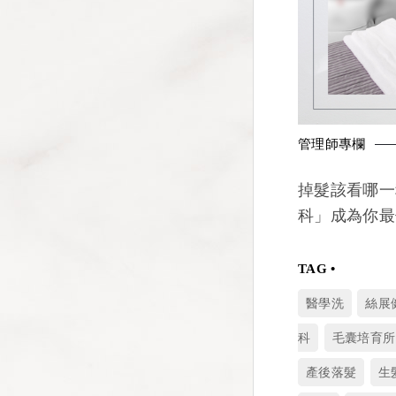
管理師專欄
掉髮該看哪一
科」成為你最
醫學洗
絲展
科
毛囊培育所
產後落髮
生