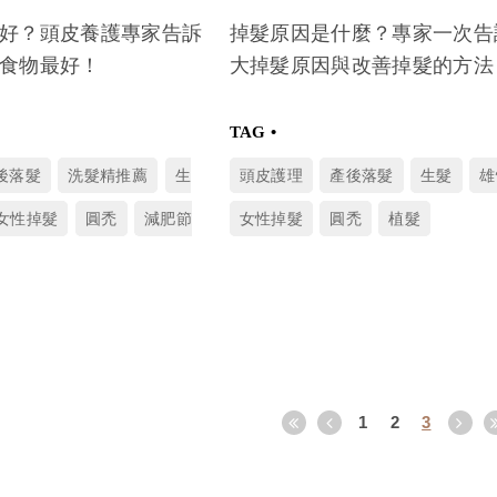
好？頭皮養護專家告訴
掉髮原因是什麼？專家一次告
食物最好！
大掉髮原因與改善掉髮的方法
後落髮
洗髮精推薦
生
頭皮護理
產後落髮
生髮
雄
女性掉髮
圓禿
減肥節
女性掉髮
圓禿
植髮
1
2
3