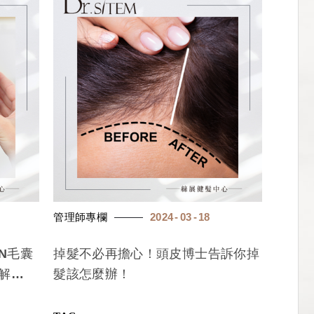
管理師專欄
2024
03
18
N毛囊
掉髮不必再擔心！頭皮博士告訴你掉
解
髮該怎麼辦！